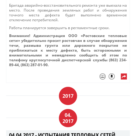
Бригада аварийно-восстановительного ремонта уже выехала на
место. После проведения земляных работ и обнаружения
точного места дефекта будет выполнено временное
отключение потребителей.
Работы планируется завершить в регламентные сроки.
Внимание! Администрация ООО «Ростовские тепловые
сети» убедительно просит ростовчан в случае обнаружения
течи, размыва грунта или дорожного покрытия не
приближаться к месту дефекта, быть осторожными и
внимательными и немедленно сообщить об этом по
телефону круглосуточной диспетчерской службы (863) 234-
89-44, (863) 287-01-90.
2017
04.
2017
04.04.2017 -
ИСПЫТАНИЯ ТЕПЛОВЫХ СЕТЕЙ