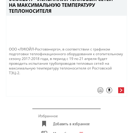
НА МАКСИМАЛЬНУЮ ТЕМПЕРАТУРУ
ТЕПЛОНОСИТЕЛЯ
ООО «ЛУКОЙЛ-Ростовэнерго», в соответствии с графиком
подготовки теплофикационного оборудования к отопительному
сезону 2017-2018 года, в период с 19 по 21 апреля будет
проводить испытания трубопроводов тепловых сетей на
максимальную температуру теплоносителя от Ростовской
ТЭЦ-2. ​
Избранное
Добавить в избранное