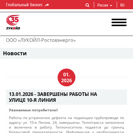
Глобальный бизнес
Россия
RU
ООО «ЛУКОЙЛ-Ростовэнерго»
Новости
01.
2026
13.01.2026 -
ЗАВЕРШЕНЫ РАБОТЫ НА
УЛИЦЕ 10-Я ЛИНИЯ
Уважаемые потребители!
Работы по устранению дефекта на подающем трубопроводе по
адресу: ул. 10-я Линия, 24, завершены. Теплотрасса заполнена
и включена в работу. Теплоноситель подается до границ
балансовой принадлежности. Информация о необходимости