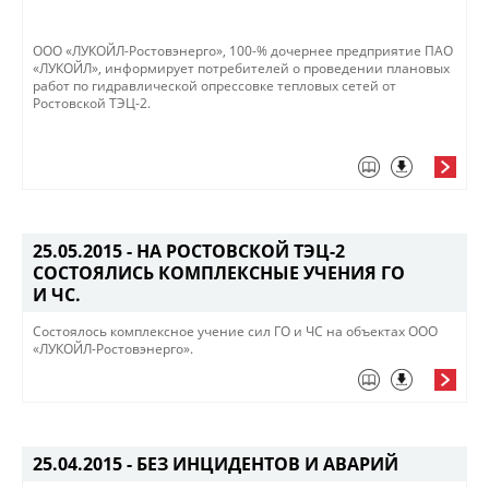
ООО «ЛУКОЙЛ-Ростовэнерго», 100-% дочернее предприятие ПАО
«ЛУКОЙЛ», информирует потребителей о проведении плановых
работ по гидравлической опрессовке тепловых сетей от
Ростовской ТЭЦ-2. ​
25.05.2015 -
НА РОСТОВСКОЙ ТЭЦ-2
СОСТОЯЛИСЬ КОМПЛЕКСНЫЕ УЧЕНИЯ ГО
И ЧС.
Состоялось комплексное учение сил ГО и ЧС на объектах ООО
«ЛУКОЙЛ-Ростовэнерго».
25.04.2015 -
БЕЗ ИНЦИДЕНТОВ И АВАРИЙ