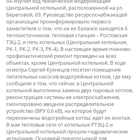
он изучил ход технической модернизации
Центральной котельной, расположенной на ул.
Береговой, 69. Руководство ресурсоснабжающей
организации проинформировало первого
заместителя о том, что на ее балансе находятся 6
теплоисточников: тепловая станция – Ростовская
ТЭЦ-2, и пять котельных (Центральная котельная,
РК-1, РК-2, РК-3, РК-4). В настоящее время планово-
профилактический ремонт проведен на всех
объектах, кроме Центральной котельной. В ходе
осмотра Сергей Кузнецов посетил помещение
питательных насосов водогрейных котлов, где ему
сообщили о том, что сейчас в Центральной
котельной выполнена замена двух паровых котлов,
реконструкция системы ее электроснабжения,
смонтировано вводное распределительное
устройство (ВРУ 0,6 кВ), на которое будут
переключены водогрейные котлы, идет их монтаж.
В мае тепловые сети от котельных РТЭЦ-2 и
Центральной котельной прошли гидравлические
испытания. Основной предпосылкой для