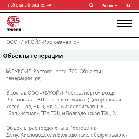
Глобальный бизнес
Россия
RU
ООО «ЛУКОЙЛ-Ростовэнерго»
Объекты генерации
В состав ООО «ЛУКОЙЛ-Ростовэнерго» входят
Ростовская ТЭЦ-2, три котельные (Центральная
котельная, РК-3, РК-4), Кисловодская ТЭЦ,
«Запикетная» ГПА-ТЭЦ и Волгодонская ТЭЦ-2.
Объекты распределены в Ростове-на-
Дону, Кисловодске и Волгодонске, обслуживаются